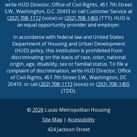
write HUD Director, Office of Civil Rights, 451 7th Street
S.W., Washington, D.C. 20410 or call Customer Service at
(202) 708-1112
(voice) or
(202) 708-1455
(TTY). HUD is
an equal opportunity provider and employer.
In accordance with federal law and United States
Department of Housing and Urban Development
(HUD) policy, this institution is prohibited from
discriminating on the basis of race, color, national
origin, age, disability, sex or familial status. To file a
complaint of discrimination, write HUD Director, Office
of Civil Rights, 451 7th Street S.W., Washington, DC
20410, or call
(202) 708-1112
(voice) or
(202) 708-1455
(TDD).
©
2026
Lucas Metropolitan Housing
Site Map
|
Accessibility
424 Jackson Street