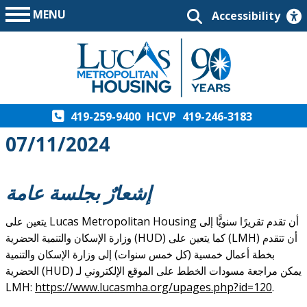
MENU
Accessibility
419-259-9400
HCVP
419-246-3183
07/11/2024
إشعارٌ بجلسة عامة
يتعين على Lucas Metropolitan Housing أن تقدم تقريرًا سنويًّا إلى
وزارة الإسكان والتنمية الحضرية (HUD) كما يتعين على (LMH) أن تتقدم
بخطة أعمال خمسية (كل خمس سنوات) إلى وزارة الإسكان والتنمية
الحضرية (HUD) يمكن مراجعة مسودات الخطط على الموقع الإلكتروني لـ
LMH:
https://www.lucasmha.org/upages.php?id=120
.