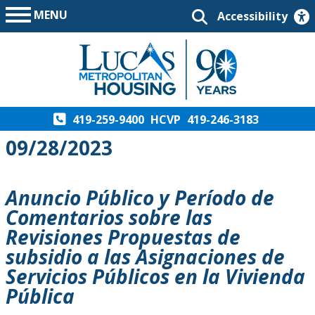
MENU
Accessibility
419-259-9400
HCVP
419-246-3183
09/28/2023
Anuncio Público y Período de
Comentarios sobre las
Revisiones Propuestas de
subsidio a las Asignaciones de
Servicios Públicos en la Vivienda
Pública