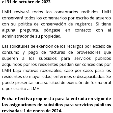
el 31 de octubre de 2023
LMH revisará todos los comentarios recibidos. LMH
conservará todos los comentarios por escrito de acuerdo
con su política de conservación de registros. Si tiene
alguna pregunta, póngase en contacto con el
administrador de su propiedad.
Las solicitudes de exención de los recargos por exceso de
consumo y pago de facturas de proveedores que
superen a los subsidios para servicios públicos
adquiridos por los residentes pueden ser concedidas por
LMH bajo motivos razonables, caso por caso, para los
residentes de mayor edad, enfermos o discapacitados. Se
puede presentar una solicitud de exención de forma oral
o por escrito a LMH.
Fecha efectiva propuesta para la entrada en vigor de
las asignaciones de subsidios para servicios públicos
revisadas: 1 de enero de 2024.