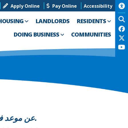
Apply Online
Pay Online
Accessibility
HOUSING
LANDLORDS
RESIDENTS
DOING BUSINESS
COMMUNITIES
تُعلن "Lucas Metropolitan Housing" عن موعد فتح وغلق قائمة الانتظار للإسكان العام.