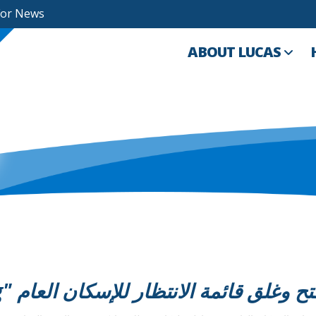
For News
ABOUT LUCAS