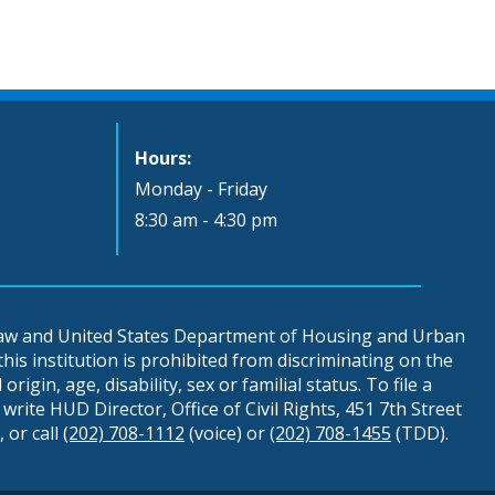
Hours:
Monday - Friday
8:30 am - 4:30 pm
 law and United States Department of Housing and Urban
is institution is prohibited from discriminating on the
origin, age, disability, sex or familial status. To file a
write HUD Director, Office of Civil Rights, 451 7th Street
 or call
(202) 708-1112
(voice) or
(202) 708-1455
(TDD).