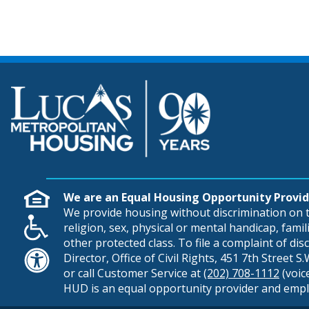
We are an Equal Housing Opportunity Provid
We provide housing without discrimination on th
religion, sex, physical or mental handicap, famili
other protected class. To file a complaint of di
Director, Office of Civil Rights, 451 7th Street 
or call Customer Service at
(202) 708-1112
(voic
HUD is an equal opportunity provider and empl