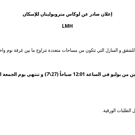
إعلان صادر عن لوكاس متروبوليتان للإسكان
LMH
م للشقق و المنازل التي تتكون من مساحات متعددة تتراوح ما بين غرفة نوم 
جمعة الثلاثين من يوليو في الساعة 11:59 مساءاً (30\7) لعام 2021
 الطلبات الورقية.