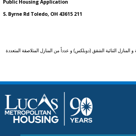
Public Housing Application
211 S. Byrne Rd Toledo, OH 43615
لمنازل الثنائية الشقق (دوبلكس) و عدداً من المنازل المتلاصقة المتعددة