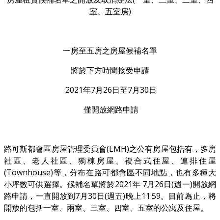
室、五室房)
一房至五房之房屋候補名單
將於下方時間接受申請
2021年7月26日至7月30日
僅開放網路申請
路可斯都會區房屋管理委員會(LMH)之公有房屋包括有，多房
社區、老人社區、獨棟房屋、複合式住屋、連排住屋
(Townhouse)等，分布在路可都會區不同地點，也有多種大
小坪數可供選擇。候補名單將於2021年 7月26日(週一)開放網
路申請，一直開放到7月30日(週五)晚上11:59。目前為止，將
開放的包括一室、兩室、三室、四室、五室的公寓及住屋。