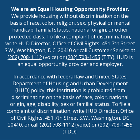
We are an Equal Housing Opportunity Provider.
We provide housing without discrimination on the
basis of race, color, religion, sex, physical or mental
handicap, familial status, national origin, or other
protected class. To file a complaint of discrimination,
write HUD Director, Office of Civil Rights, 451 7th Street
S.W., Washington, D.C. 20410 or call Customer Service at
(202) 708-1112
(voice) or
(202) 708-1455
(TTY). HUD is
an equal opportunity provider and employer.
In accordance with federal law and United States
Department of Housing and Urban Development
(HUD) policy, this institution is prohibited from
discriminating on the basis of race, color, national
origin, age, disability, sex or familial status. To file a
complaint of discrimination, write HUD Director, Office
of Civil Rights, 451 7th Street S.W., Washington, DC
20410, or call
(202) 708-1112
(voice) or
(202) 708-1455
(TDD).