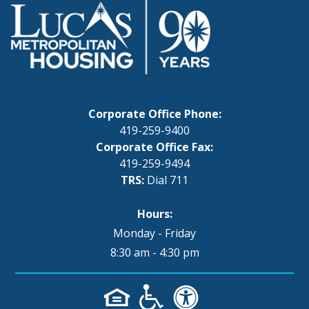
Corporate Office Phone:
419-259-9400
Corporate Office Fax:
419-259-9494
TRS:
Dial 711
Hours:
Monday - Friday
8:30 am - 4:30 pm