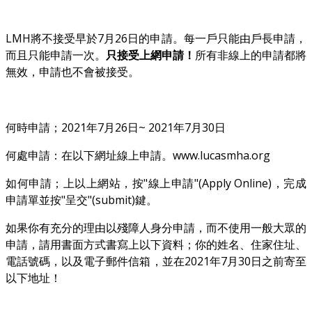
LMH將不接受早於7月26日的申請。每一戶只能由戶長申請，
而且只能申請一次。
只接受上網申請！
所有非線上的申請都將
無效，申請也不會被接受。
何時申請；2021年7月26日~ 2021年7月30日
何處申請：在以下網址線上申請。www.lucasmha.org
如何申請；上以上網站，按"線上申請"(Apply Online)，完成
申請單並按"呈交"(submit)鍵。
如果你有充分的理由以殘障人身分申請，而不使用一般大眾的
申請，請用書面方式書寫上以下資料；你的姓名、住家住址、
電話號碼，以及電子郵件信箱，並在2021年7月30日之前寄至
以下地址！